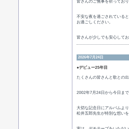
皆さんのご無事を祈っており
不安な夜を過ごされていると
お過ごしください。
皆さんが少しでも安心してお
2026年7月24日
●デビュー25年目
たくさんの皆さんと歌との出
2002年7月24日から今日
大切な記念日にアルバムより
松井五郎先生が特別な想いを
実は、デモテープをいただい