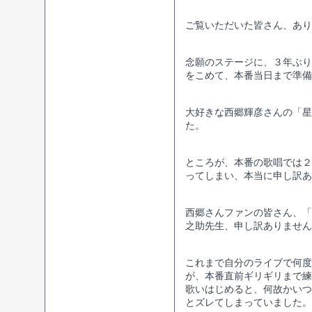
ご覧いただいた皆さん、あ
念願のステージに、３年ぶり
をこめて、本番当日まで準備
大好きな西郷輝彦さんの「星
た。
ところが、本番の歌唱では２
ってしまい、本当に申し訳あ
西郷さんファンの皆さん、「
之助先生、申し訳ありません
これまで自分のライブで何度
が、本番直前ギリギリまで練
歌いはじめると、何故かいつ
とズレてしまっていました。