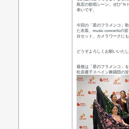
島宏の歌唱シーン、ぜひ"Ｎ
幸いです。
今回の「星のフラメンコ」歌
た衣装、music conce
台セット、カメラワークにも
どうぞよろしくお願いいたし
最後は「星のフラメンコ」を
松原庸子スペイン舞踊団の皆