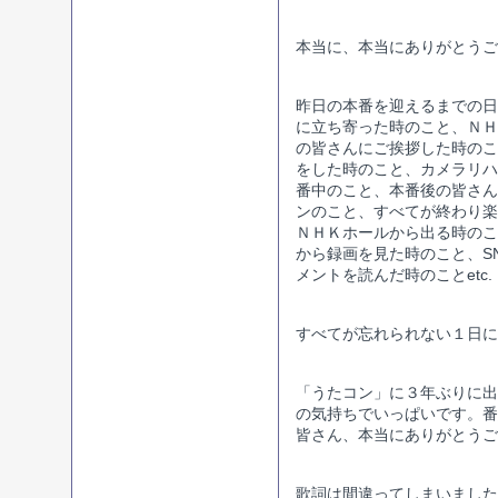
本当に、本当にありがとうご
昨日の本番を迎えるまでの日
に立ち寄った時のこと、ＮＨ
の皆さんにご挨拶した時のこ
をした時のこと、カメラリハ
番中のこと、本番後の皆さん
ンのこと、すべてが終わり楽
ＮＨＫホールから出る時のこ
から録画を見た時のこと、S
メントを読んだ時のことetc.
すべてが忘れられない１日に
「うたコン」に３年ぶりに出
の気持ちでいっぱいです。番
皆さん、本当にありがとうご
歌詞は間違ってしまいました