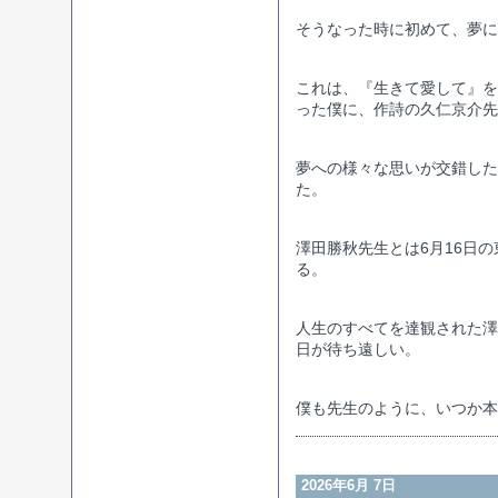
そうなった時に初めて、夢に
これは、『生きて愛して』を
った僕に、作詩の久仁京介先
夢への様々な思いが交錯した
た。
澤田勝秋先生とは6月16日
る。
人生のすべてを達観された澤
日が待ち遠しい。
僕も先生のように、いつか本
2026年6月 7日