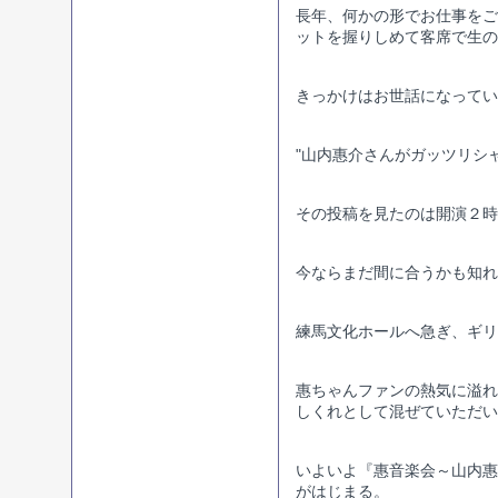
長年、何かの形でお仕事をご
ットを握りしめて客席で生の
きっかけはお世話になってい
"山内惠介さんがガッツリシ
その投稿を見たのは開演２時
今ならまだ間に合うかも知れ
練馬文化ホールへ急ぎ、ギリ
惠ちゃんファンの熱気に溢れ
しくれとして混ぜていただい
いよいよ『惠音楽会～山内惠
がはじまる。