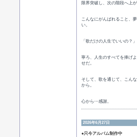
限界突破し、次の階段へ上が
こんなにがんばれること、夢
い。
「歌だけの人生でいいの？」
寧ろ、人生のすべてを捧げよ
せだ。
そして、歌を通じて、こんな
から。
心から⋯感謝。
2026年6月27日
●只今アルバム制作中