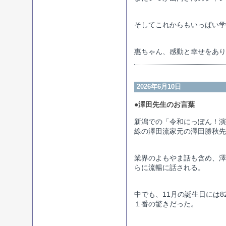
そしてこれからもいっぱい学
惠ちゃん、感動と幸せをあり
2026年6月10日
●澤田先生のお言葉
新潟での「令和にっぽん！演
線の澤田流家元の澤田勝秋先
業界のよもやま話も含め、澤
らに流暢に話される。
中でも、11月の誕生日には
１番の驚きだった。