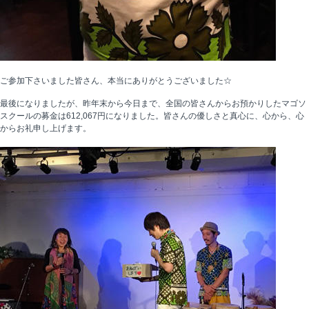
ご参加下さいました皆さん、本当にありがとうございました☆
最後になりましたが、昨年末から今日まで、全国の皆さんからお預かりしたマゴソ
スクールの募金は612,067円になりました。皆さんの優しさと真心に、心から、心
からお礼申し上げます。