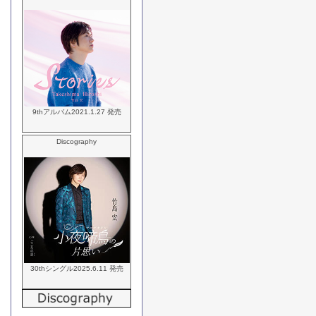
9thアルバム2021.1.27 発売
Discography
30thシングル2025.6.11 発売