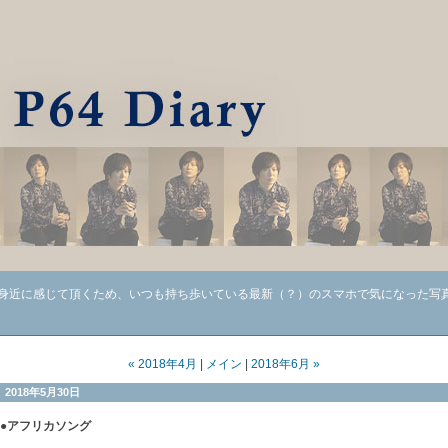
り身近に感じて頂くため、いつも持ち歩いている最新（？）のスマホで気になった写
« 2018年4月
|
メイン
|
2018年6月 »
2018年5月30日
●アフリカソング